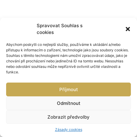
Spravovat Souhlas s
cookies
Abychom poskytli co nejlepší služby, používáme k ukládání a/nebo
přístupu k informacím o zařízení, technologie jako jsou soubory cookies.
Souhlas s těmito technologiemi nám umožní zpracovávat údaje, jako je
chování při procházení nebo jedinečná ID na tomto webu. Nesouhlas
nebo odvolání souhlasu může nepříznivě ovlivnit určité vlastnosti a
funkce.
Příjmout
Odmítnout
Zobrazit předvolby
Zásady cookies