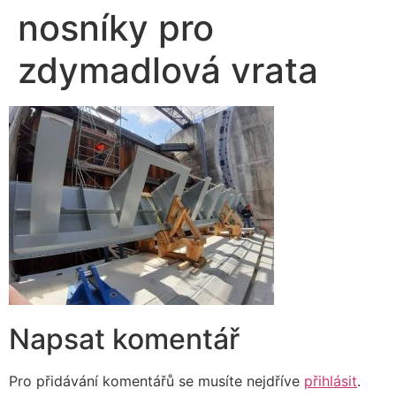
nosníky pro
zdymadlová vrata
Napsat komentář
Pro přidávání komentářů se musíte nejdříve
přihlásit
.