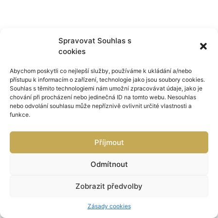
Spravovat Souhlas s
cookies
Abychom poskytli co nejlepší služby, používáme k ukládání a/nebo
přístupu k informacím o zařízení, technologie jako jsou soubory cookies.
Souhlas s těmito technologiemi nám umožní zpracovávat údaje, jako je
chování při procházení nebo jedinečná ID na tomto webu. Nesouhlas
nebo odvolání souhlasu může nepříznivě ovlivnit určité vlastnosti a
funkce.
Příjmout
Odmítnout
Zobrazit předvolby
Zásady cookies