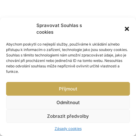
Spravovat Souhlas s
cookies
Abychom poskytli co nejlepší služby, používáme k ukládání a/nebo
přístupu k informacím o zařízení, technologie jako jsou soubory cookies.
Souhlas s těmito technologiemi nám umožní zpracovávat údaje, jako je
chování při procházení nebo jedinečná ID na tomto webu. Nesouhlas
nebo odvolání souhlasu může nepříznivě ovlivnit určité vlastnosti a
funkce.
Příjmout
Odmítnout
Zobrazit předvolby
Zásady cookies