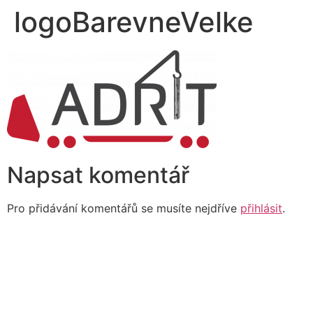
logoBarevneVelke
Napsat komentář
Pro přidávání komentářů se musíte nejdříve
přihlásit
.