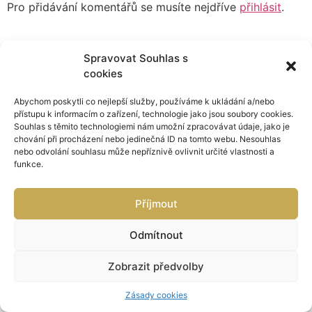
Pro přidávání komentářů se musíte nejdříve
přihlásit
.
Spravovat Souhlas s
cookies
Abychom poskytli co nejlepší služby, používáme k ukládání a/nebo
přístupu k informacím o zařízení, technologie jako jsou soubory cookies.
Souhlas s těmito technologiemi nám umožní zpracovávat údaje, jako je
chování při procházení nebo jedinečná ID na tomto webu. Nesouhlas
nebo odvolání souhlasu může nepříznivě ovlivnit určité vlastnosti a
funkce.
Příjmout
Odmítnout
Zobrazit předvolby
Zásady cookies