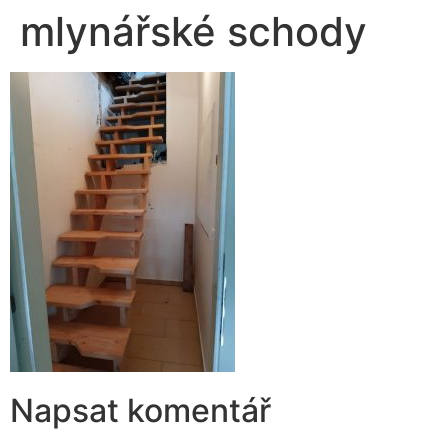
mlynářské schody
Napsat komentář