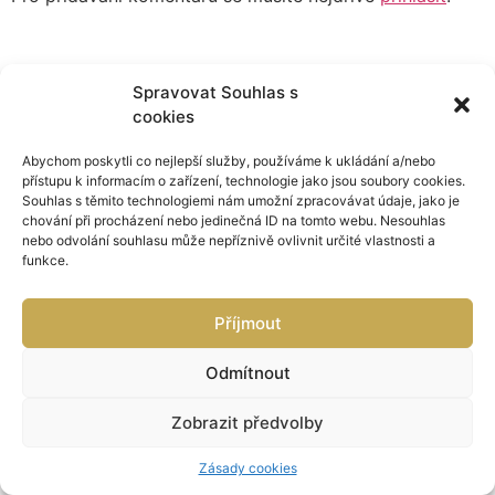
Spravovat Souhlas s
cookies
Abychom poskytli co nejlepší služby, používáme k ukládání a/nebo
přístupu k informacím o zařízení, technologie jako jsou soubory cookies.
Souhlas s těmito technologiemi nám umožní zpracovávat údaje, jako je
chování při procházení nebo jedinečná ID na tomto webu. Nesouhlas
nebo odvolání souhlasu může nepříznivě ovlivnit určité vlastnosti a
funkce.
Příjmout
Odmítnout
Zobrazit předvolby
Zásady cookies