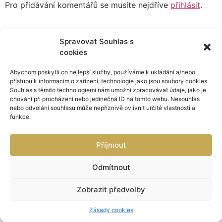
Pro přidávání komentářů se musíte nejdříve
přihlásit
.
Spravovat Souhlas s
cookies
Abychom poskytli co nejlepší služby, používáme k ukládání a/nebo
přístupu k informacím o zařízení, technologie jako jsou soubory cookies.
Souhlas s těmito technologiemi nám umožní zpracovávat údaje, jako je
chování při procházení nebo jedinečná ID na tomto webu. Nesouhlas
nebo odvolání souhlasu může nepříznivě ovlivnit určité vlastnosti a
funkce.
Příjmout
Odmítnout
Zobrazit předvolby
Zásady cookies