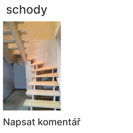
schody
Napsat komentář